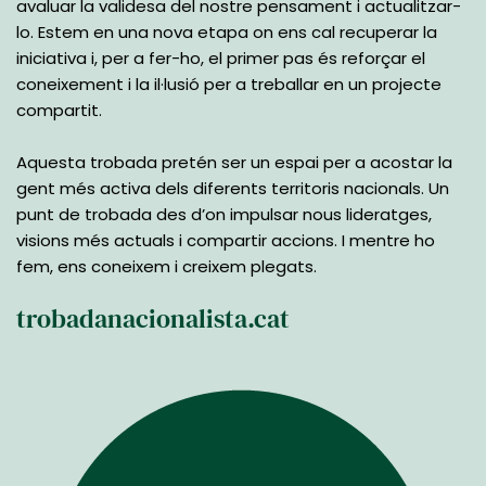
avaluar la validesa del nostre pensament i actualitzar-
lo. Estem en una nova etapa on ens cal recuperar la 
iniciativa i, per a fer-ho, el primer pas és reforçar el 
coneixement i la il·lusió per a treballar en un projecte 
compartit.
Aquesta trobada pretén ser un espai per a acostar la 
gent més activa dels diferents territoris nacionals. Un 
punt de trobada des d’on impulsar nous lideratges, 
visions més actuals i compartir accions. I mentre ho 
fem, ens coneixem i creixem plegats.
trobadanacionalista.cat